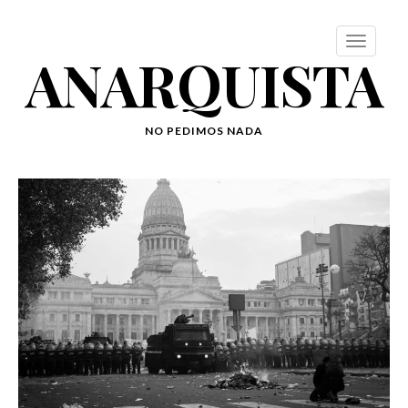
ANARQUISTA
NO PEDIMOS NADA