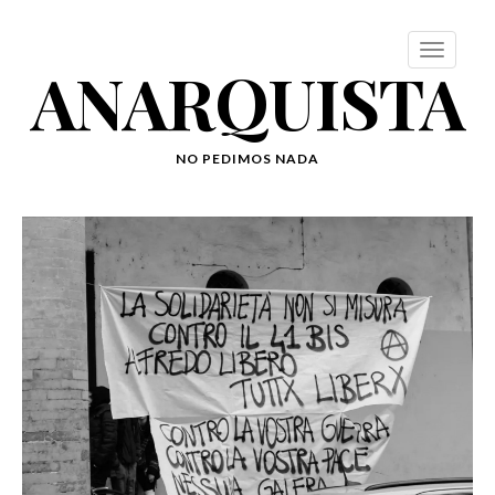
ANARQUISTA
NO PEDIMOS NADA