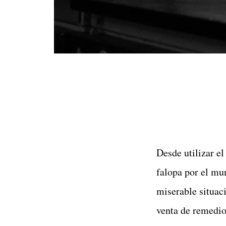
Desde utilizar e
falopa por el mu
miserable situaci
venta de remedio