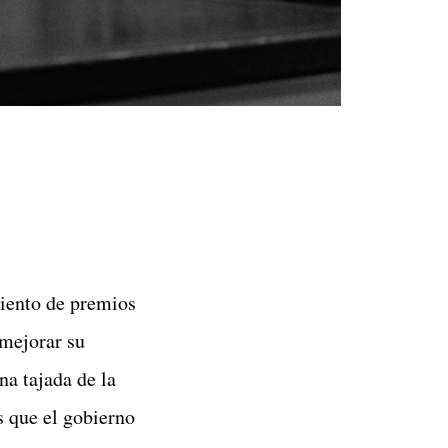
miento de premios
 mejorar su
na tajada de la
s que el gobierno