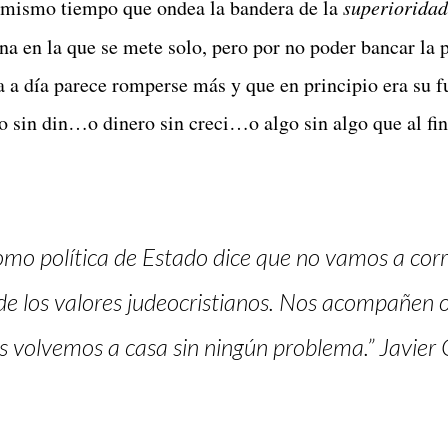
l mismo tiempo que ondea la bandera de la
superioridad
na en la que se mete solo, pero por no poder bancar la 
 a día parece romperse más y que en principio era su fu
o sin din…o dinero sin creci…o algo sin algo que al fin
omo política de Estado dice que no vamos a cor
de los valores judeocristianos. Nos acompañen o
os volvemos a casa sin ningún problema.” Javier