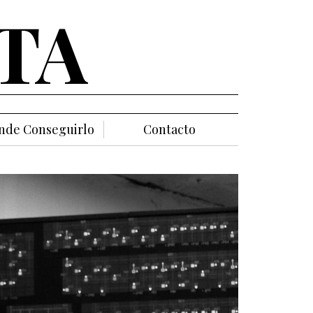
TA
nde Conseguirlo
Contacto