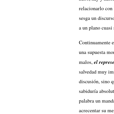
relacionarlo con
sesga un discurs
a un plano cuasi 
Continuamente e
una supuesta mor
el repres
malos,
salvedad muy imp
discusión, sino 
sabiduría absolu
palabra un manda
acrecentar su me