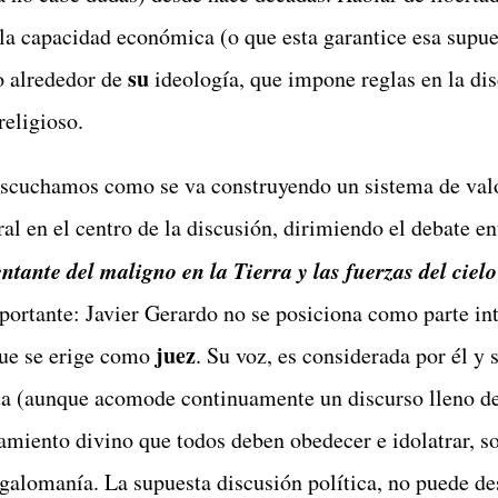
 la capacidad económica (o que esta garantice esa supues
su
o alrededor de
ideología, que impone reglas en la dis
religioso.
scuchamos como se va construyendo un sistema de valo
al en el centro de la discusión, dirimiendo el debate e
entante del maligno en la Tierra y las fuerzas del cielo
ortante: Javier Gerardo no se posiciona como parte int
juez
que se erige como
. Su voz, es considerada por él y
ta (aunque acomode continuamente un discurso lleno de
miento divino que todos deben obedecer e idolatrar, so
galomanía. La supuesta discusión política, no puede de