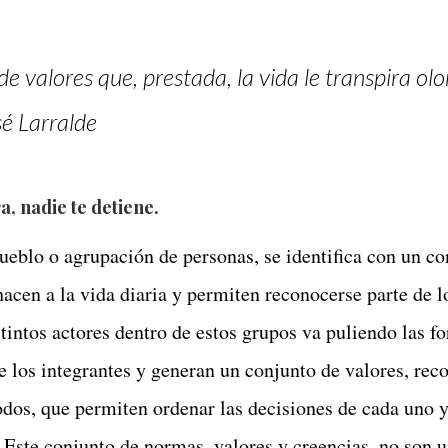
e valores que, prestada, la vida le transpira olo
sé Larralde
, nadie te detiene.
ueblo o agrupación de personas, se identifica con un co
acen a la vida diaria y permiten reconocerse parte de 
stintos actores dentro de estos grupos va puliendo las f
re los integrantes y generan un conjunto de valores, rec
odos, que permiten ordenar las decisiones de cada uno 
 Este conjunto de normas, valores y creencias, no son u