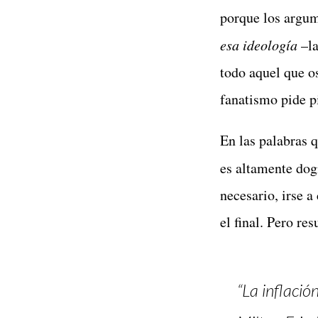
porque los argu
esa ideología
–la
todo aquel que o
fanatismo pide pi
En las palabras 
es altamente dog
necesario, irse a
el final. Pero re
“La inflaci