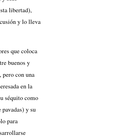
ta libertad),
cusión y lo lleva
res que coloca
ntre buenos y
, pero con una
eresada en la
 su séquito como
 pavadas) y su
lo para
sarrollarse