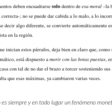
solo
mentos deben encuadrarse
dentro de
esa moral
–la 
 correcta-; no se puede dar cabida a lo malo, a lo incor
se decir algo diferente, se convierte automáticamente en
sta en la región.
que inician estos párrafos, deja bien en claro que, com
mático, está dispuesto a
morir con las botas puestas
, e
 casa con tal de no dar el brazo a torcer sosteniendo su
sulta que esas máximas, ya cambiaron varias veces.
ón es siempre y en todo lugar un fenómeno monet