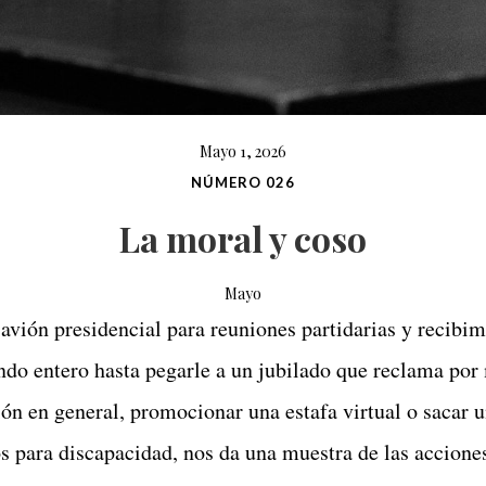
Mayo 1, 2026
NÚMERO 026
La moral y coso
Mayo
l avión presidencial para reuniones partidarias y recibi
ndo entero hasta pegarle a un jubilado que reclama por
ón en general, promocionar una estafa virtual o sacar u
s para discapacidad, nos da una muestra de las accione