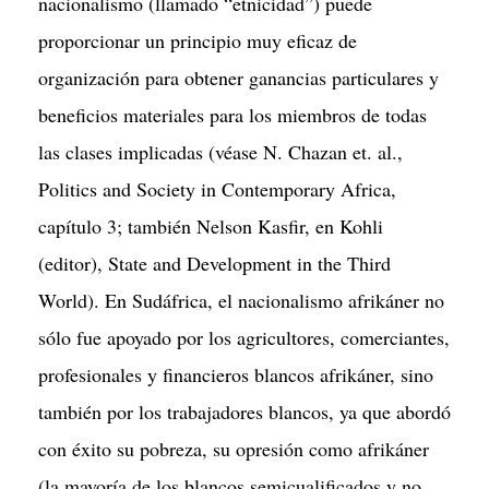
nacionalismo (llamado “etnicidad”) puede
proporcionar un principio muy eficaz de
organización para obtener ganancias particulares y
beneficios materiales para los miembros de todas
las clases implicadas (véase N. Chazan et. al.,
Politics and Society in Contemporary Africa,
capítulo 3; también Nelson Kasfir, en Kohli
(editor), State and Development in the Third
World). En Sudáfrica, el nacionalismo afrikáner no
sólo fue apoyado por los agricultores, comerciantes,
profesionales y financieros blancos afrikáner, sino
también por los trabajadores blancos, ya que abordó
con éxito su pobreza, su opresión como afrikáner
(la mayoría de los blancos semicualificados y no