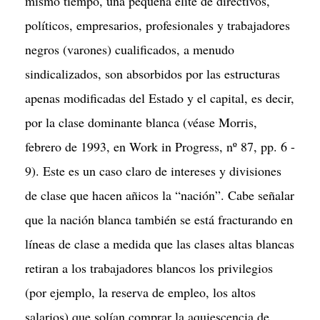
mismo tiempo, una pequeña élite de directivos,
políticos, empresarios, profesionales y trabajadores
negros (varones) cualificados, a menudo
sindicalizados, son absorbidos por las estructuras
apenas modificadas del Estado y el capital, es decir,
por la clase dominante blanca (véase Morris,
febrero de 1993, en Work in Progress, nº 87, pp. 6 -
9). Este es un caso claro de intereses y divisiones
de clase que hacen añicos la “nación”. Cabe señalar
que la nación blanca también se está fracturando en
líneas de clase a medida que las clases altas blancas
retiran a los trabajadores blancos los privilegios
(por ejemplo, la reserva de empleo, los altos
salarios) que solían comprar la aquiescencia de