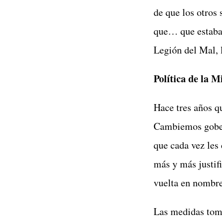
de que los otros
que… que estaban
Legión del Mal, 
Política de la M
Hace tres años qu
Cambiemos gober
que cada vez les
más y más justifi
vuelta en nombre
Las medidas toma