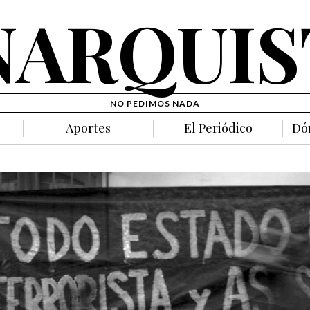
NARQUIS
NO PEDIMOS NADA
Aportes
El Periódico
Dó