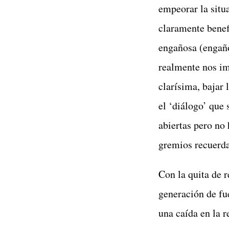
empeorar la situ
claramente benef
engañosa (engaño
realmente nos im
clarísima, bajar 
el ‘diálogo’ que 
abiertas pero no
gremios recuerda
Con la quita de 
generación de fue
una caída en la 