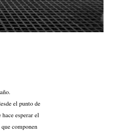
 año.
desde el punto de
 hace esperar el
os que componen