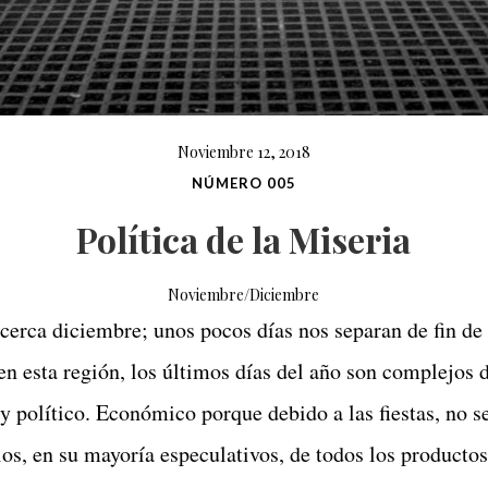
Noviembre 12, 2018
NÚMERO 005
Política de la Miseria
Noviembre/Diciembre
erca diciembre; unos pocos días nos separan de fin de
en esta región, los últimos días del año son complejos 
y político. Económico porque debido a las fiestas, no se
os, en su mayoría especulativos, de todos los product