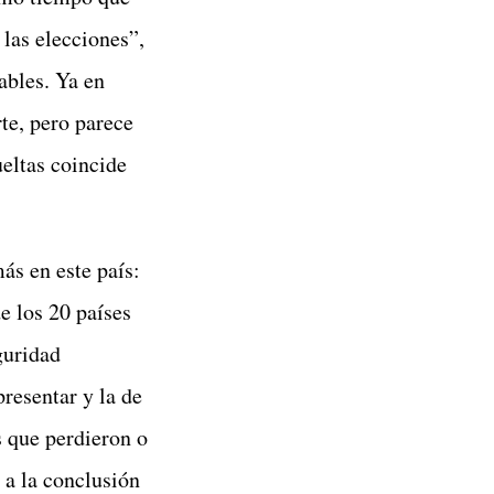
 las elecciones”,
ables. Ya en
te, pero parece
eltas coincide
ás en este país:
e los 20 países
guridad
resentar y la de
s que perdieron o
 a la conclusión