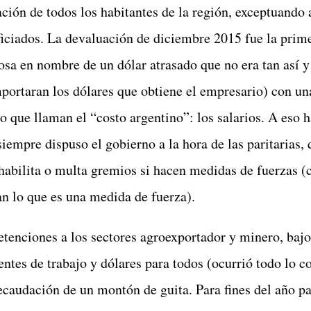
ación de todos los habitantes de la región, exceptuando 
iciados. La devaluación de diciembre 2015 fue la pri
sa en nombre de un dólar atrasado que no era tan así 
portaran los dólares que obtiene el empresario) con una
lo que llaman el “costo argentino”: los salarios. A eso
siempre dispuso el gobierno a la hora de las paritarias,
 habilita o multa gremios si hacen medidas de fuerzas (
n lo que es una medida de fuerza).
retenciones a los sectores agroexportador y minero, baj
ntes de trabajo y dólares para todos (ocurrió todo lo c
recaudación de un montón de guita. Para fines del año p