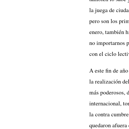
la juega de ciud
pero son los pri
enero, también h
no importarnos p
con el ciclo lecti
A este fin de añ
la realización de
más poderosos, d
internacional, t
la contra cumbre
quedaron afuera 