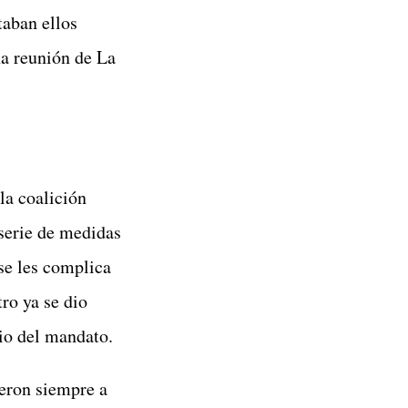
aban ellos
na reunión de La
la coalición
serie de medidas
 se les complica
tro ya se dio
pio del mandato.
eron siempre a