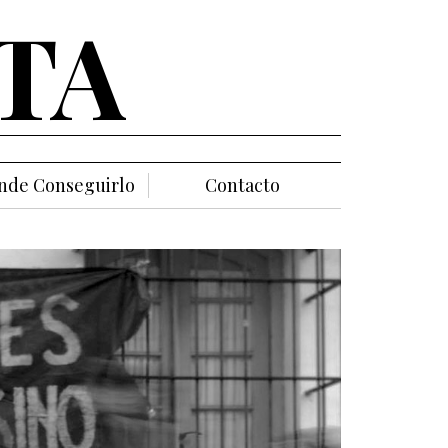
TA
nde Conseguirlo
Contacto