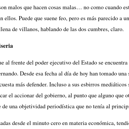
 son malos que hacen cosas malas… no como cuando est
 ellos. Puede que suene feo, pero es más parecido a u
llena de villanos, hablando de las dos cumbres, claro.
iseria
e al frente del poder ejecutivo del Estado se encuentra 
nando. Desde esa fecha al día de hoy han tomado una 
 cuesta más defender. Incluso a sus esbirros mediáticos
car el accionar del gobierno, al punto que alguno que o
 de una objetividad periodística que no tenía al princi
das desde el minuto cero en materia económica, tendi