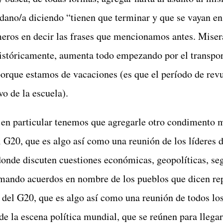
adano/a diciendo “tienen que terminar y que se vayan en
meros en decir las frases que mencionamos antes. Miser
istóricamente, aumenta todo empezando por el transpor
orque estamos de vacaciones (es que el período de revu
vo de la escuela).
o en particular tenemos que agregarle otro condimento m
l G20, que es algo así como una reunión de los líderes d
onde discuten cuestiones económicas, geopolíticas, se
omando acuerdos en nombre de los pueblos que dicen rep
 del G20, que es algo así como una reunión de todos lo
de la escena política mundial, que se reúnen para llegar