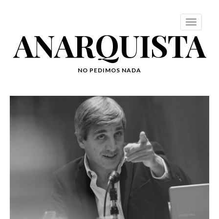
ANARQUISTA
NO PEDIMOS NADA